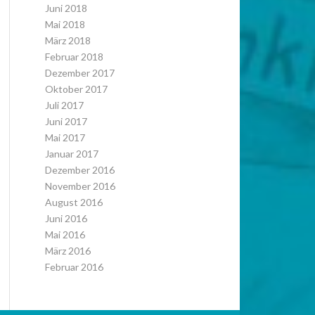
Juni 2018
Mai 2018
März 2018
Februar 2018
Dezember 2017
Oktober 2017
Juli 2017
Juni 2017
Mai 2017
Januar 2017
Dezember 2016
November 2016
August 2016
Juni 2016
Mai 2016
März 2016
Februar 2016