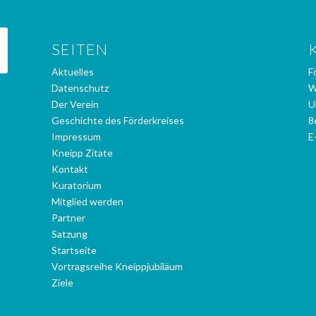
SEITEN
Aktuelles
F
Datenschutz
W
Der Verein
U
Geschichte des Förderkreises
8
Impressum
E
Kneipp Zitate
Kontakt
Kuratorium
Mitglied werden
Partner
Satzung
Startseite
Vortragsreihe Kneippjubiläum
Ziele