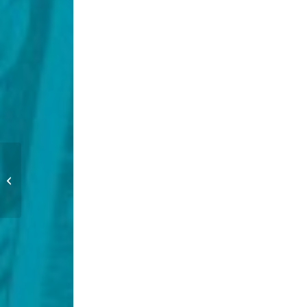
Rundschreiben
1/2026