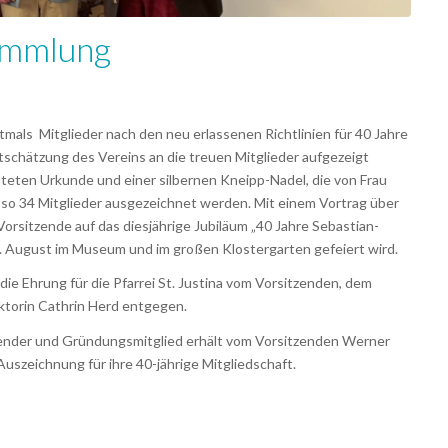
ammlung
mals Mitglieder nach den neu erlassenen Richtlinien für 40 Jahre
rtschätzung des Vereins an die treuen Mitglieder aufgezeigt
teten Urkunde und einer silbernen Kneipp-Nadel, die von Frau
 so 34 Mitglieder ausgezeichnet werden. Mit einem Vortrag über
rsitzende auf das diesjährige Jubiläum „40 Jahre Sebastian-
. August im Museum und im großen Klostergarten gefeiert wird.
t die Ehrung für die Pfarrei St. Justina vom Vorsitzenden, dem
ektorin Cathrin Herd entgegen.
rsitzender und Gründungsmitglied erhält vom Vorsitzenden Werner
uszeichnung für ihre 40-jährige Mitgliedschaft.