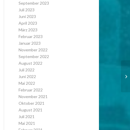
September 2023
Juli 2023
Juni 2023
April 2023
März 2023
Februar 2023
Januar 2023
November 2022
September 2022
August 2022
Juli 2022
Juni 2022
Mai 2022
Februar 2022
November 2021
Oktober 2021
August 2021
Juli 2021
Mai 2021
Februar 2021