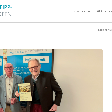
Startseite
Aktuelle
Du bist hie