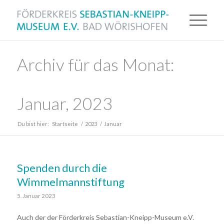
Archiv für das Monat:
Januar, 2023
Du bist hier:
Startseite
/
2023
/
Januar
Spenden durch die
Wimmelmannstiftung
5. Januar 2023
Auch der der Förderkreis Sebastian-Kneipp-Museum e.V.