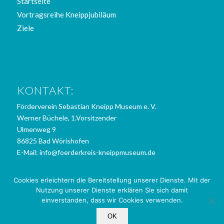
Startseite
Vortragsreihe Kneippjubiläum
Ziele
KONTAKT:
Förderverein Sebastian Kneipp Museum e. V.
Werner Büchele, 1.Vorsitzender
Ulmenweg 9
86825 Bad Wörishofen
E-Mail:
info@foerderkreis-kneippmuseum.de
Cookies erleichtern die Bereitstellung unserer Dienste. Mit der
Nutzung unserer Dienste erklären Sie sich damit
einverstanden, dass wir Cookies verwenden.
© Copyright - Förderkreis Sebastian-Kneipp-Museum e. V.
OK
Impressum
Datenschutz
Kontakt