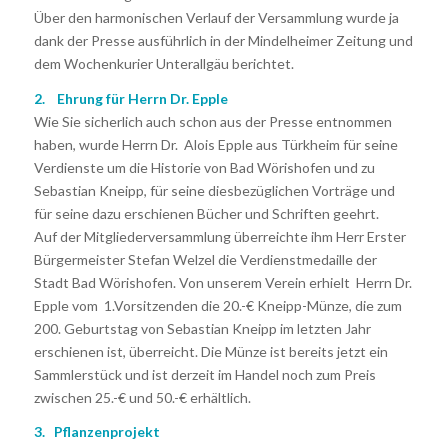
Über den harmonischen Verlauf der Versammlung wurde ja
dank der Presse ausführlich in der Mindelheimer Zeitung und
dem Wochenkurier Unterallgäu berichtet.
2. Ehrung für Herrn Dr. Epple
Wie Sie sicherlich auch schon aus der Presse entnommen
haben, wurde Herrn Dr. Alois Epple aus Türkheim für seine
Verdienste um die Historie von Bad Wörishofen und zu
Sebastian Kneipp, für seine diesbezüglichen Vorträge und
für seine dazu erschienen Bücher und Schriften geehrt.
Auf der Mitgliederversammlung überreichte ihm Herr Erster
Bürgermeister Stefan Welzel die Verdienstmedaille der
Stadt Bad Wörishofen. Von unserem Verein erhielt Herrn Dr.
Epple vom 1.Vorsitzenden die 20.-€ Kneipp-Münze, die zum
200. Geburtstag von Sebastian Kneipp im letzten Jahr
erschienen ist, überreicht. Die Münze ist bereits jetzt ein
Sammlerstück und ist derzeit im Handel noch zum Preis
zwischen 25.-€ und 50.-€ erhältlich.
3. Pflanzenprojekt