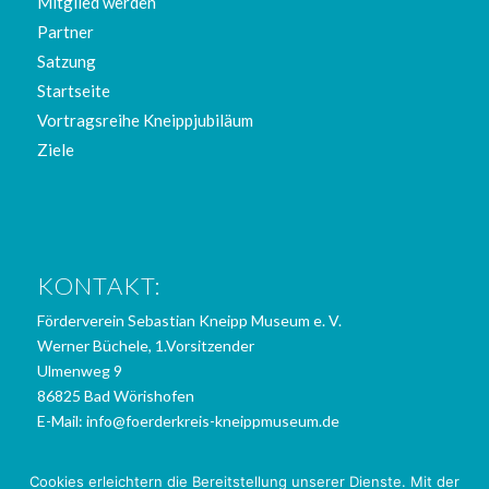
Mitglied werden
Partner
Satzung
Startseite
Vortragsreihe Kneippjubiläum
Ziele
KONTAKT:
Förderverein Sebastian Kneipp Museum e. V.
Werner Büchele, 1.Vorsitzender
Ulmenweg 9
86825 Bad Wörishofen
E-Mail:
info@foerderkreis-kneippmuseum.de
Cookies erleichtern die Bereitstellung unserer Dienste. Mit der