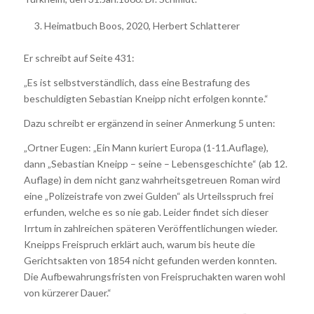
Heimatbuch Boos, 2020, Herbert Schlatterer
Er schreibt auf Seite 431:
„Es ist selbstverständlich, dass eine Bestrafung des
beschuldigten Sebastian Kneipp nicht erfolgen konnte.“
Dazu schreibt er ergänzend in seiner Anmerkung 5 unten:
„Ortner Eugen: „Ein Mann kuriert Europa (1-11.Auflage),
dann „Sebastian Kneipp – seine – Lebensgeschichte“ (ab 12.
Auflage) in dem nicht ganz wahrheitsgetreuen Roman wird
eine „Polizeistrafe von zwei Gulden“ als Urteilsspruch frei
erfunden, welche es so nie gab. Leider findet sich dieser
Irrtum in zahlreichen späteren Veröffentlichungen wieder.
Kneipps Freispruch erklärt auch, warum bis heute die
Gerichtsakten von 1854 nicht gefunden werden konnten.
Die Aufbewahrungsfristen von Freispruchakten waren wohl
von kürzerer Dauer.“