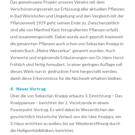
Das gemeinsame Projekt unseres Vereins mit dem
Verschönerungsverein zur Erfassung aller aktuellen Pflanzen
in Bad Wörishofen und Umgebung und den Vergleich mit der
Pflanzenwelt 1929 geht seinem Ende zu. Zwischenzeitlich
sind alle von Manfred Kast fotografierten Pflanzen erfaßt
und zusammengestellt. Dabei wurde auch geprüft inwieweit
die genannten Pflanzen auch schon von Sebastian Kneipp in
seinem Buch „Meine Wasserkur“ genannt wurden. Auch
Vorworte und ergänzende Erläuterungen von Dr. Hans Horst
Fröhlich sind fertig formuliert. In einer geringen Auflage soll
dieses Werk nun in gedruckter Form hergestellt werden,
damit diese Erkenntnisse für die Nachwelt erhalten bleiben.
4. Neuer Vortrag
Über die von Sebastian Kneipp erbaute 3. Einrichtung – Das
Kneippianum – berichtet der 1. Vorsitzende in einem
Powerpoint-Vortrag. Es wird dabei im Wesentlichen der
geschichtlich historische Verlauf, von der Idee Kneipps, ein
3. Haus errichten zu wollen, bis zur Wiedereröffnung durch
die Heiligenfeldkliniken, berichtet.