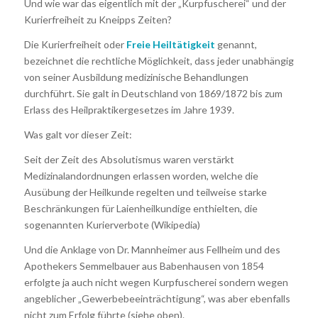
Und wie war das eigentlich mit der „Kurpfuscherei“ und der
Kurierfreiheit zu Kneipps Zeiten?
Die Kurierfreiheit oder
Freie Heiltätigkeit
genannt,
bezeichnet die rechtliche Möglichkeit, dass jeder unabhängig
von seiner Ausbildung medizinische Behandlungen
durchführt. Sie galt in Deutschland von 1869/1872 bis zum
Erlass des Heilpraktikergesetzes im Jahre 1939.
Was galt vor dieser Zeit:
Seit der Zeit des Absolutismus waren verstärkt
Medizinalandordnungen erlassen worden, welche die
Ausübung der Heilkunde regelten und teilweise starke
Beschränkungen für Laienheilkundige enthielten, die
sogenannten Kurierverbote (Wikipedia)
Und die Anklage von Dr. Mannheimer aus Fellheim und des
Apothekers Semmelbauer aus Babenhausen von 1854
erfolgte ja auch nicht wegen Kurpfuscherei sondern wegen
angeblicher „Gewerbebeeinträchtigung“, was aber ebenfalls
nicht zum Erfolg führte (siehe oben).