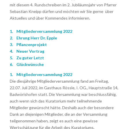
mit diesem 4. Rundschreiben im 2. Jubiläumsjahr von Pfarrer
Sebastian Kneipp dürfen und möchten wir Sie gerne über
Aktuelles und über Kommendes informieren.
1. Mitgliederversammlung 2022
2. Ehrung Herr Dr. Epple
3. Pflanzenprojekt
4. Neuer Vortrag
5. Zu guter Letzt
6. Glückwünsche
1. Mitgliederversammlung 2022
Die diesjährige Mitgliederversammlung fand am Freitag,
22.07. Juli 2022, im Gasthaus Rössle, I. OG., Hauptstraße 14,
Badwörishofen statt. Die Versammlung war beschlussfähig,
auch wenn sich das Kuratorium mehr teilnehmende
Mitglieder gewünscht hätte. Deshalb auch der besondere
Dank an diejenigen Mitglieder, die an der Versammlung
teilgenommen haben, zeigt es auch eine gewisse
Wertschätzung für die Arbeit des Kuratoriums.