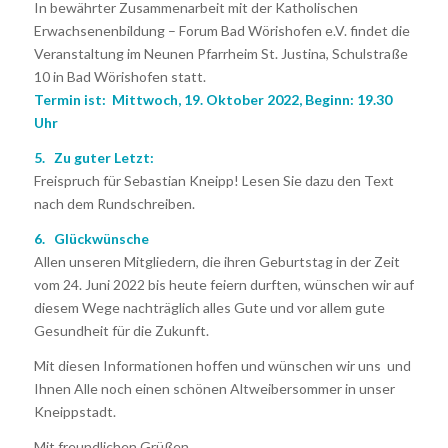
In bewährter Zusammenarbeit mit der Katholischen
Erwachsenenbildung – Forum Bad Wörishofen e.V. findet die
Veranstaltung im Neunen Pfarrheim St. Justina, Schulstraße
10 in Bad Wörishofen statt.
Termin ist: Mittwoch, 19. Oktober 2022, Beginn: 19.30
Uhr
5. Zu guter Letzt:
Freispruch für Sebastian Kneipp! Lesen Sie dazu den Text
nach dem Rundschreiben.
6. Glückwünsche
Allen unseren Mitgliedern, die ihren Geburtstag in der Zeit
vom 24. Juni 2022 bis heute feiern durften, wünschen wir auf
diesem Wege nachträglich alles Gute und vor allem gute
Gesundheit für die Zukunft.
Mit diesen Informationen hoffen und wünschen wir uns und
Ihnen Alle noch einen schönen Altweibersommer in unser
Kneippstadt.
Mit freundlichen Grüßen