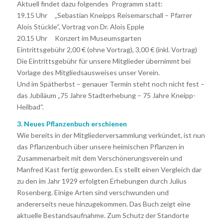
Aktuell findet dazu folgendes Programm statt:
19.15 Uhr „Sebastian Kneipps Reisemarschall – Pfarrer
Alois Stückle“, Vortrag von Dr. Alois Epple
20.15 Uhr Konzert im Museumsgarten
Eintrittsgebühr 2,00 € (ohne Vortrag), 3,00 € (inkl. Vortrag)
Die Eintrittsgebühr für unsere Mitglieder übernimmt bei
Vorlage des Mitgliedsausweises unser Verein.
Und im Spätherbst – genauer Termin steht noch nicht fest –
das Jubiläum „75 Jahre Stadterhebung – 75 Jahre Kneipp-
Heilbad“.
3. Neues Pflanzenbuch erschienen
Wie bereits in der Mitgliederversammlung verkündet, ist nun
das Pflanzenbuch über unsere heimischen Pflanzen in
Zusammenarbeit mit dem Verschönerungsverein und
Manfred Kast fertig geworden. Es stellt einen Vergleich dar
zu den im Jahr 1929 erfolgten Erhebungen durch Julius
Rosenberg. Einige Arten sind verschwunden und
andererseits neue hinzugekommen. Das Buch zeigt eine
aktuelle Bestandsaufnahme. Zum Schutz der Standorte