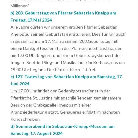
Millionen“
b) 203. Geburtstag von Pfarrer Sebastian Kneipp am
Freitag, 17.Mai 2024
Alle Jahre dürfen wir unserem großen Pfarrer Sebastian
Kneipp zu seinem Geburtstag gratulieren. Dies tun wir auch
in diesem Jahr am 17. Mai zu seinem 203.Geburtstag mit
einem Dankgottesdienst in der Pfarrkirche St. Justina, der
um 17.00 Uhr beginnt und einem Geburtstagskonzert der
Irmgard Seefried Sing- und Musikschule im Kurhaus, das um
19.00 Uhr beginnt. Der Eintritt hierzu ist frei.
c) 127. Todestag von Sebastian Kneipp am Samstag, 17.
Juni 2024
Um 17.00 Uhr findet der Gedenkgottesdienst in der
Pfarrkirche St. Justina mit anschließendem gemeinsamem
Besuch der Grabkapelle Kneipps mit einer
Kranzniederlegung statt. Genaueres erfolgt im nächsten
Rundschreiben.
d) Sommerabend im Sebastian-Kneipp-Museum am
Samstag, 17. August 2024