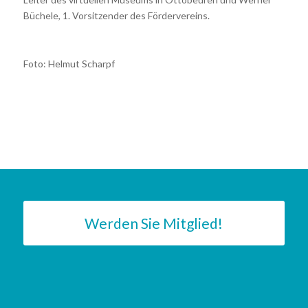
Büchele, 1. Vorsitzender des Fördervereins.
Foto: Helmut Scharpf
Werden Sie Mitglied!