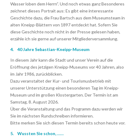
Wasser loben dem Herrn“. Und noch etwas ganz Besonderes
zeichnet dieses Portrait aus: Es gibt eine interessante
Geschichte dazu, die Frau Bartsch aus dem Museumsteam in
alten Kneipp-Blättern von 1897 entdeckt hat. Sofern Sie
diese Geschichte noch nicht in der Presse gelesen haben,
erzähle ich sie gerne auf unserer Mitgliederversammlung.
4. 40 Jahre Sebastian-Kneipp-Museum
In diesem Jahr kann die Stadt und unser Verein auf die
Eröffnung des jetzigen Kneipp-Museums vor 40 Jahren, also
im Jahr 1986, zurückblicken.
Dazu veranstaltet der Kur- und Tourismusbetrieb mit
unserer Unterstützung einen besonderen Tag im Kneipp-
Museum und im großen Klostergarten. Der Termin ist am
Samstag, 8. August 2026.
Über die Veranstaltung und das Programm dazu werden wir
Sie im nächsten Rundschreiben informieren.
Bitte merken Sie sich diesen Termin bereits schon heute vor.
5. Wussten Sie schon, ……