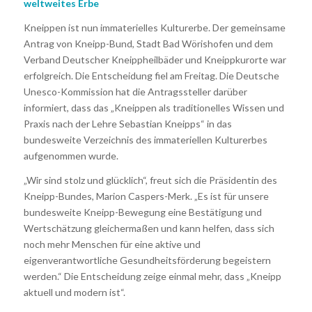
weltweites Erbe
Kneippen ist nun immaterielles Kulturerbe. Der gemeinsame
Antrag von Kneipp-Bund, Stadt Bad Wörishofen und dem
Verband Deutscher Kneippheilbäder und Kneippkurorte war
erfolgreich. Die Entscheidung fiel am Freitag. Die Deutsche
Unesco-Kommission hat die Antragssteller darüber
informiert, dass das „Kneippen als traditionelles Wissen und
Praxis nach der Lehre Sebastian Kneipps“ in das
bundesweite Verzeichnis des immateriellen Kulturerbes
aufgenommen wurde.
„Wir sind stolz und glücklich“, freut sich die Präsidentin des
Kneipp-Bundes, Marion Caspers-Merk. „Es ist für unsere
bundesweite Kneipp-Bewegung eine Bestätigung und
Wertschätzung gleichermaßen und kann helfen, dass sich
noch mehr Menschen für eine aktive und
eigenverantwortliche Gesundheitsförderung begeistern
werden.“ Die Entscheidung zeige einmal mehr, dass „Kneipp
aktuell und modern ist“.