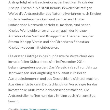
Antrag folgt eine Beschreibung der heutigen Praxis der
Kneipp-Therapie. Sie stellt heraus, in welch vielfältiger
Weise die Antragsteller das Naturheilverfahren nach Kneipp
fördern, weiterentwickeln und verbreiten. Um das
umfassende Netzwerk perfekt zu machen, sind neben
Kneipp Worldwide unter anderem auch der Kneipp-
Ärztebund, der Verband Kneippscher Therapeuten, der
Stamm-Kneipp-Verein und der Förderkreis Sebastian-
Kneipp-Museum mit einbezogen.
Die ersten Einträge in das bundesweite Verzeichnis des
immateriellen Kulturerbes sind im Dezember 2014
bekanntgegeben worden. Das Verzeichnis soll von Jahr zu
Jahr wachsen und langfristig die Vielfalt kultureller
Ausdrucksformen in und aus Deutschland sichtbar machen.
Aus dieser Liste kann Deutschland nun Vorschläge für das
immaterielle Kulturerbe der Menschheit machen. Die
Antragsteller hoffen nun, dass Kneipp auch hier zum Zug
kommt.
Quelle:
http://www.augsburger-