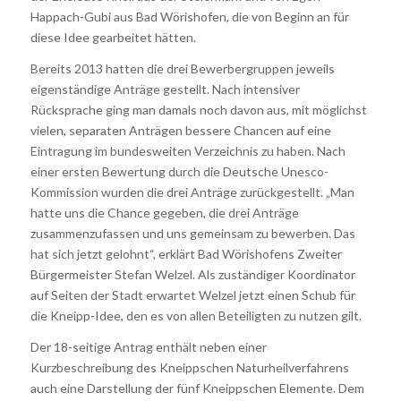
Happach-Gubi aus Bad Wörishofen, die von Beginn an für
diese Idee gearbeitet hätten.
Bereits 2013 hatten die drei Bewerbergruppen jeweils
eigenständige Anträge gestellt. Nach intensiver
Rücksprache ging man damals noch davon aus, mit möglichst
vielen, separaten Anträgen bessere Chancen auf eine
Eintragung im bundesweiten Verzeichnis zu haben. Nach
einer ersten Bewertung durch die Deutsche Unesco-
Kommission wurden die drei Anträge zurückgestellt. „Man
hatte uns die Chance gegeben, die drei Anträge
zusammenzufassen und uns gemeinsam zu bewerben. Das
hat sich jetzt gelohnt“, erklärt Bad Wörishofens Zweiter
Bürgermeister Stefan Welzel. Als zuständiger Koordinator
auf Seiten der Stadt erwartet Welzel jetzt einen Schub für
die Kneipp-Idee, den es von allen Beteiligten zu nutzen gilt.
Der 18-seitige Antrag enthält neben einer
Kurzbeschreibung des Kneippschen Naturheilverfahrens
auch eine Darstellung der fünf Kneippschen Elemente. Dem